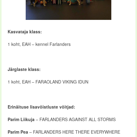
Kasvataja klass:
1 koht, EAH – kennel Farlanders
Järglaste klass:
1 koht, EAH – FARAOLAND VIKING IDUN
Erinäituse lisavõistluste võitjad:
Parim Liikuja
– FARLANDERS AGAINST ALL STORMS
Parim Pea
– FARLANDERS HERE THERE EVERYWHERE