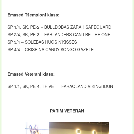
Emased Tšempioni klass:
SP 1/4, SK, PE-2 – BULLDOBAS ZARAH SAFEGUARD
SP 2/4, SK, PE-3 – FARLANDERS CAN I BE THE ONE
SP 3/4 – SOLEBAS HUGS N’KISSES
SP 4/4 – CRISPINA CANDY KONGO GAZELE
Emased Veterani klass:
SP 1/1, SK, PE-4, TP VET – FARAOLAND VIKING IDUN
PARIM VETERAN