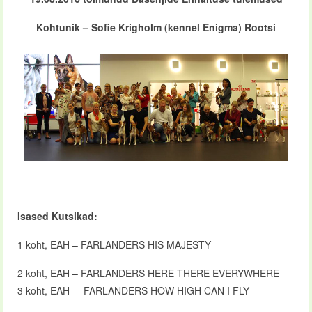
Kohtunik – Sofie Krigholm (kennel Enigma) Rootsi
Isased Kutsikad:
1 koht, EAH – FARLANDERS HIS MAJESTY
2 koht, EAH – FARLANDERS HERE THERE EVERYWHERE
3 koht, EAH – FARLANDERS HOW HIGH CAN I FLY