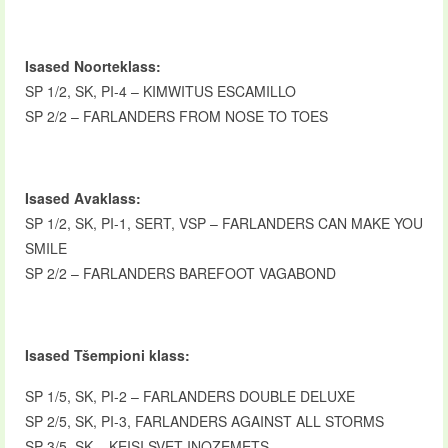
Isased Noorteklass:
SP 1/2, SK, PI-4 – KIMWITUS ESCAMILLO
SP 2/2 – FARLANDERS FROM NOSE TO TOES
Isased Avaklass:
SP 1/2, SK, PI-1, SERT, VSP – FARLANDERS CAN MAKE YOU
SMILE
SP 2/2 – FARLANDERS BAREFOOT VAGABOND
Isased Tšempioni klass:
SP 1/5, SK, PI-2 – FARLANDERS DOUBLE DELUXE
SP 2/5, SK, PI-3, FARLANDERS AGAINST ALL STORMS
SP 3/5, SK – KEISI SVET INOZEMETS